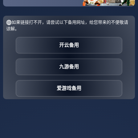
8、欧冠赛事如期到来，本周阿森纳将在主场迎战
波尔图，这是一场备受瞩目的对决近期数据显示，阿
森纳在过去三次主场对阵波尔图的比赛中表现出色，
不。
9、阿森纳在主场以点球大战42的比分逆转波尔
图，总比分53，重返欧冠八强，创造队史纪录14年后
再次进入八强，同时也实现主场连胜5场且未丢球的壮
举。