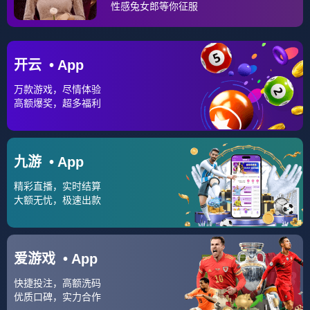
场。
5、欧冠联赛第5轮，阿森纳客场挑战葡萄牙体
育，葡超豪门在上一轮对阵曼城的比赛当中大胜瓜迪
奥拉的球队，但是随着阿莫林的离队，如今的葡萄牙
体育是。
6、欧冠18决赛次回合的一场激战中，阿森纳坐镇
主场迎战葡萄牙劲旅波尔图首回合01失利的情况下，
阿森纳背负着巨大的压力，但凭借着不屈的斗志和
出。
7、阿森纳防守尚可，近10场正赛仅丢8球 波尔图
国内赛场也捷报频传，先是50大胜卫冕冠军本菲卡，
接着又30战胜波尔蒂芒萨努西塔罗米和马尔卡诺。