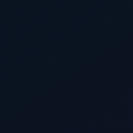
联系我们
关于我们
IM电竞，作为中国领先的电子竞技娱乐平台，致力于为全球玩
家提供丰富多样的电竞赛事与游戏体验。平台涵盖《英雄联
盟》《Dota2》《CS:GO》等热门游戏，提供实时赛事直播、
专业赛事分析和便捷的投注服务。通过官方网站和移动端
APP，用户可随时随地畅享电竞乐趣。IM电竞以安全可靠的运
营体系和优质的客户服务，赢得了广大玩家的信赖。无论您是
电竞新手还是资深玩家，IM电竞都是您开启电竞之旅的理想选
择。
Copyright © 2026