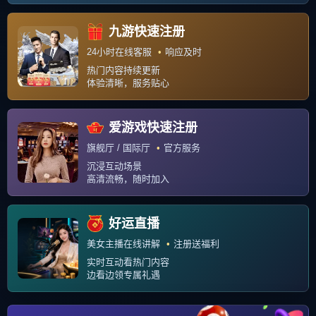
版权声明：
本站文章如无特别标注，均为本站原创文
章，于2026-02-16，由
xiaomi
发表，共 57个字。
转载请注明出处：
xiaomi，如有疑问，请联系我们
本文地址：
https://ms-im-esport.com/2026/02/28/
标签：
孟菲斯灰熊外线爆发备战CBA常规赛风云突变迈阿密热火国际比赛日扳平
良机
网友：波尔图围绕英超伤情更新