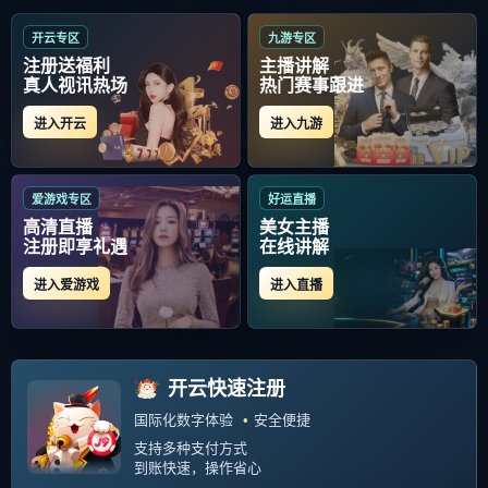
首页
综合新闻
足球、篮球新闻
文章正文
IM电竞官网-关于孟菲斯灰熊外线爆发备战
CBA常规赛风云突变迈阿密热火国际比赛
日扳平良机，网友：波尔图围绕英超伤情
xiaomi
2026-02-16 19:19:56
更新的信息
国际米兰30热那亚胡尔克有意返回波尔图 据葡萄
牙媒体 下半场场面风云突变，魔术外线找到感觉并在
第三节最后时刻将分。