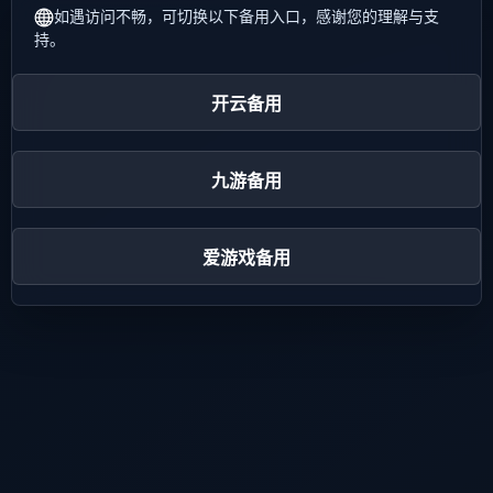
发布评论
暂时没有评论，来抢沙发吧~
关注我们