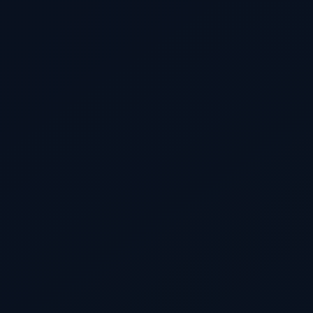
上演了神奇逆转，他在观众们近乎疯狂的助威声中越
跑越快，在最后50米连续超越两位身前的对手，帮助
中国队以第三名的成绩完赛。
杨健在解说比赛时接近疯狂，他不断提醒中
国队已经要注意交接棒，而在张培萌冲过终点线之
后，杨健仰天长吼：“第三！第三！中国队获得铜牌！
亚洲荣耀再次上演！兄弟们干得漂亮，我们不只是刘
翔有第九道奇迹，接力也有！”而刘翔也补充说：“9道
对于中国田径来说果然是一个幸运数字。”