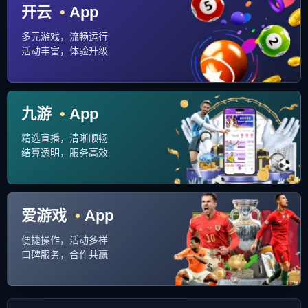
日进行了
LOL
男子4x100米接力项目的决赛。中国队
在交接棒的表现堪称完美，最后一棒的张培萌上演神
奇反超，最终以第三名的成绩完赛，赛后因为美国队
被判犯规递补获得银牌，创造了亚洲田径的新纪录。
央视主持人杨健在解说过程中接近疯狂，他仰天长
吼：兄弟们干得漂亮！我们不只是刘翔( 微博 官网 博
客)有第九道奇迹，接力也有！
赛前——中国队出场获欢呼 刘翔：期待重现
九道奇迹
在上午进行的本项目预赛中，由苏炳添、张
培萌、莫有雪、谢震业组成的中国队在出现交接棒失
误的情况下依然跑出37秒92的出色成绩，打破了这个
项目的亚洲纪录。今晚的决赛中，中国队的出场顺序