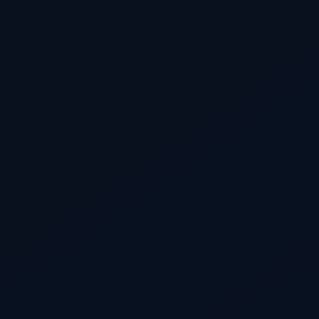
赛中——张培萌神奇反超 杨健疯狂仰天长吼
比赛开始之后，排在第九道的中国队没有再
出现任何失误，他们的交接堪称完美，第三棒比赛结
束之后，中国队暂时排在第五，而最后一棒的张培萌