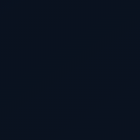
在复盘比赛的时候，刘翔不断称赞小伙子们
的出色发挥和团队精神，而杨健则分析道：“也许我们
的个体在能力上有一些不如，但是每一棒的交接都能
够为我们赢回一点时间，中国队今日的交接真的是太
完美了，堪称丝丝入扣、完美无瑕。
赛后——美国队取消成绩 杨健：眼泪一直在
打转
就在中国队绕场一周庆祝第三名的时候，现
场又有好消息传来，美国队因为犯规被取消了成绩，