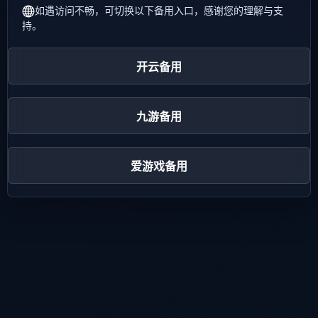
是莫有雪、谢震业、苏炳添和张培萌。刘翔赛前在谈
到这场决赛时显得十分期待：“让我们一起关注这场决
赛，中国速度，即将上演！”而央视主持人杨健则为中
国队减压：“进入决赛之后中国队已经取得了巨大的成
功，他们在这场决赛中要做的就是好好享受比赛，心
态一定要放轻松。”
中国队员第一个出场，他们的出场获得了观
众山呼海啸般的欢呼，刘翔和杨健都为小伙子们加
油，希望他们在鸟巢再次创造“第九道奇迹”，刘翔认为
本场比赛中国队最重要的就是放松、专注，尽情释放
激情，加上一点点的运气。刘翔还点出，之前亚洲队
伍在世锦赛上获得的最好成绩是日本队取得的第四
名，希望中国队今日能够历史性的获得奖牌。