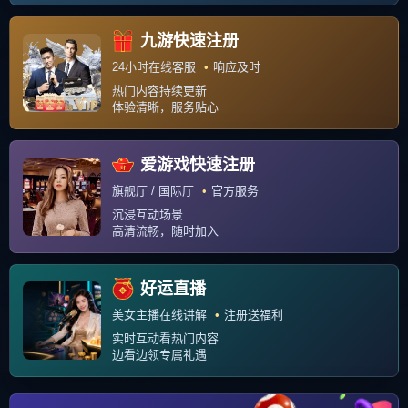
今天是
IM电竞官网
苏炳添 26岁生日，全场为
他唱响生日歌，80000多观众集体起立为中国队鼓掌
欢呼，享受08年博尔特待遇。苏炳添：一辈子最难忘
的生日歌，以前没有八万这么多人给我
IM电竞游戏
唱
生日歌，谢谢全场观众，也感谢我的队友！
美国选手主动找张培萌握手致歉，“im sorry”
张培萌回应对超越日本的感受：日本还是很
强，我们要稳固地位。刘翔在直播间为苏炳添唱生日
歌。
腾讯体育8月29日讯 2015北京田径世锦赛今