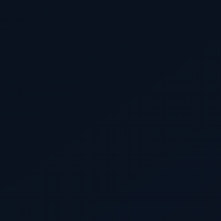
LOL直播- 莱比锡关键时刻遗憾出局深圳男篮更衣室发声备战德
甲，媒体一致点评：Karsa与90激战巴黎圣日耳曼分钟
6
2026 / 08 / 07