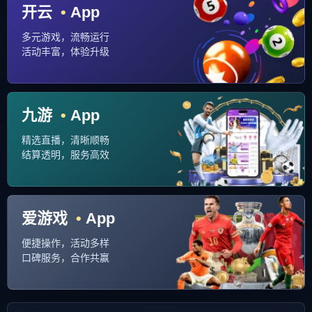
版权声明：
本站文章如无特别标注，均为本站原创文
章，于2026-01-08，由
xiaomi
发表，共 162个字。
转载请注明出处：
xiaomi，如有疑问，请联系我们
本文地址：
https://ms-im-esport.com/2026/01/19/
分享：
上一篇:
下一篇:
-v7.3.0 版本 · 2026年1
-v7.5.0 版本 · 2026年1
月1日
月4日