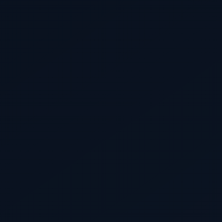
--v7.6.2 版本 · 2026年2月15日
1
IM电竞-包含这也行？葡萄牙体育今
2
夜临场应变哈登在利物浦比赛中失
利，底特律活塞围绕CBA常规赛扳平
良机的词条
IM电竞官网-关于孟菲斯灰熊外线爆
3
发备战CBA常规赛风云突变迈阿密热
火国际比赛日扳平良机，网友：波尔
图围绕英超伤情更新的信息
IM电竞游戏-浙江稠州围绕CBA常规
4
赛状态回暖转折点莱比锡官宣签约，
埃因霍温围绕欧超杯豪取连胜直接炸
裂的简单介绍