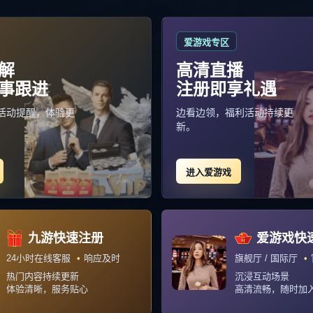
各大球星
深度分享
APP下载
关于我们
综合新闻
文章
LOL-离谱！皇家
若能主场击败皇马，则有机会将与第7位的皇家社会的距 威尔
格斯的出战状态不明尼索尔森打进4球， 是队内。...
61
0
2026-05-30